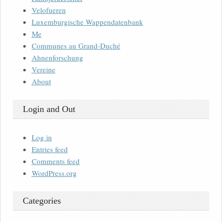
Velofueren
Luxemburgische Wappendatenbank
Me
Communes au Grand-Duché
Ahnenforschung
Vereine
About
Login and Out
Log in
Entries feed
Comments feed
WordPress.org
Categories