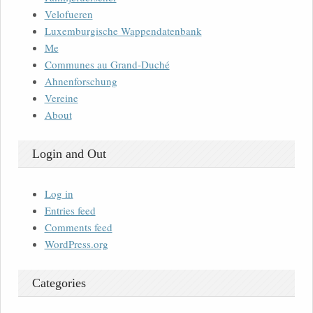
Velofueren
Luxemburgische Wappendatenbank
Me
Communes au Grand-Duché
Ahnenforschung
Vereine
About
Login and Out
Log in
Entries feed
Comments feed
WordPress.org
Categories