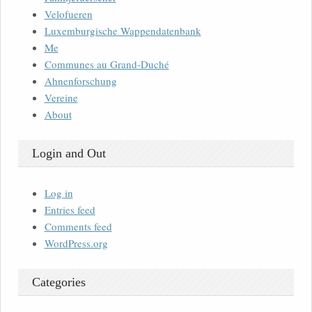
Velofueren
Luxemburgische Wappendatenbank
Me
Communes au Grand-Duché
Ahnenforschung
Vereine
About
Login and Out
Log in
Entries feed
Comments feed
WordPress.org
Categories