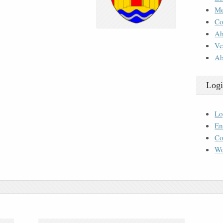
M
Co
Ah
Ve
Ab
Logi
Lo
En
Co
Wo