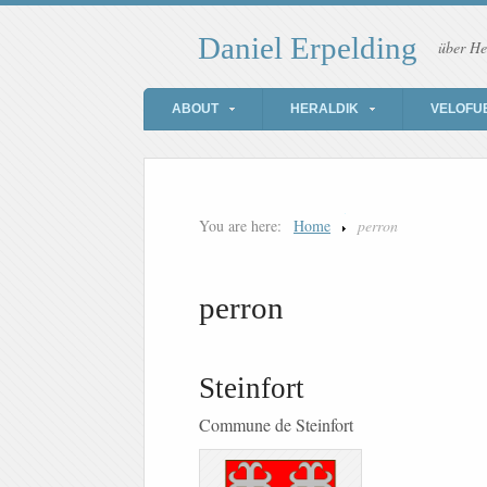
Daniel Erpelding
über He
ABOUT
HERALDIK
VELOFU
You are here:
Home
perron
perron
Steinfort
Commune de Steinfort