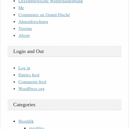
Luxemburgische Wappendatenbank
Me
Communes au Grand-Duché
Ahnenforschung
Vereine
About
Login and Out
Log in
Entries feed
Comments feed
WordPress.org
Categories
Heraldik
meubles