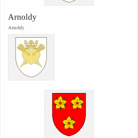
Arnoldy
Arnoldy