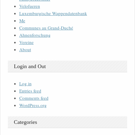
Velofueren
Luxemburgische Wappendatenbank
Me
Communes au Grand-Duché
Ahnenforschung
Vereine
About
Login and Out
Log in
Entries feed
Comments feed
WordPress.org
Categories