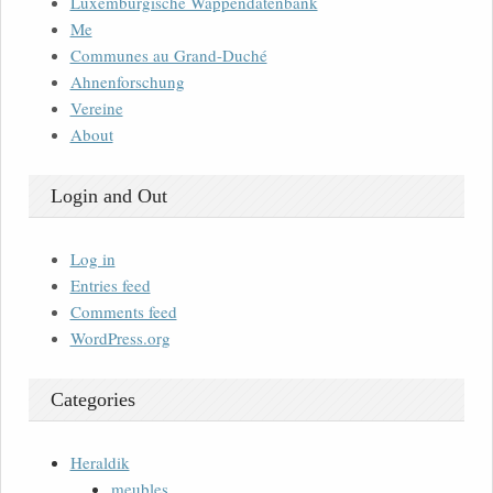
Luxemburgische Wappendatenbank
Me
Communes au Grand-Duché
Ahnenforschung
Vereine
About
Login and Out
Log in
Entries feed
Comments feed
WordPress.org
Categories
Heraldik
meubles