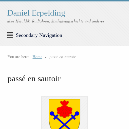
Daniel Erpelding
über Heraldik, Radfahren, Studentengeschichte und anderes
Secondary Navigation
You are here:
Home
passé en sautoir
passé en sautoir