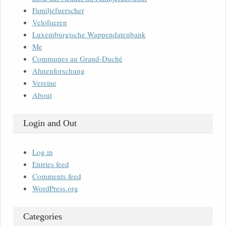
Familjefuerscher
Velofueren
Luxemburgische Wappendatenbank
Me
Communes au Grand-Duché
Ahnenforschung
Vereine
About
Login and Out
Log in
Entries feed
Comments feed
WordPress.org
Categories