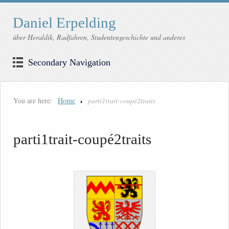
Daniel Erpelding
über Heraldik, Radfahren, Studentengeschichte und anderes
Secondary Navigation
You are here:
Home
parti1trait-coupé2traits
parti1trait-coupé2traits