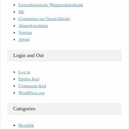
Luxemburgische Wappendatenbank
Me
Communes au Grand-Duché
Ahnenforschung
Vereine
About
Login and Out
Log in
Entries feed
Comments feed
WordPress.org
Categories
Heraldik