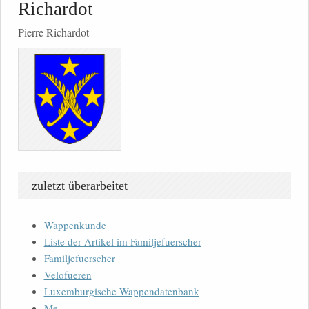
Richardot
Pierre Richardot
zuletzt überarbeitet
Wappenkunde
Liste der Artikel im Familjefuerscher
Familjefuerscher
Velofueren
Luxemburgische Wappendatenbank
Me