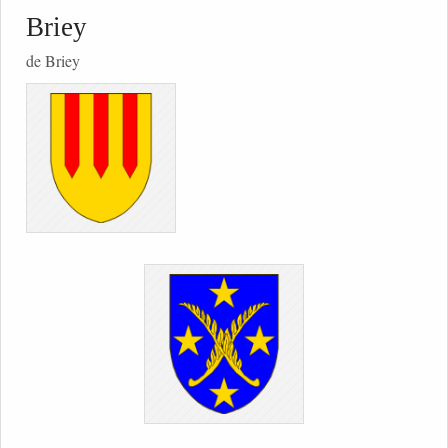
Briey
de Briey