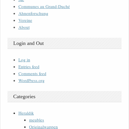
Communes au Grand-Duché
Ahnenforschung
Vereine
About
Login and Out
Log in
Entries feed
Comments feed
WordPress.org
Categories
Heraldik
meubles
Originalwappen