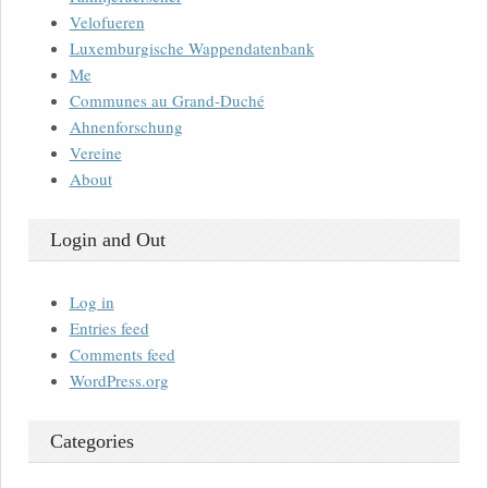
Velofueren
Luxemburgische Wappendatenbank
Me
Communes au Grand-Duché
Ahnenforschung
Vereine
About
Login and Out
Log in
Entries feed
Comments feed
WordPress.org
Categories