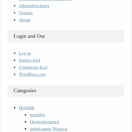
Ahnenforschung
Vereine
About
Login and Out
Log in
Entries feed
Comments feed
WordPress.org
Categories
Heraldik
meubles
Originalwappen
unbekannte Wappen