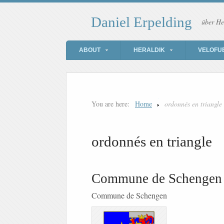
Daniel Erpelding
über He
ABOUT
HERALDIK
VELOFU
You are here:
Home
ordonnés en triangle
ordonnés en triangle
Commune de Schengen
Commune de Schengen