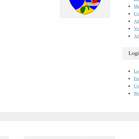
M
Co
Ah
Ve
Ab
Logi
Lo
En
Co
Wo