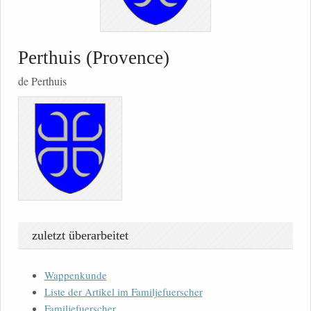
Perthuis (Provence)
de Perthuis
zuletzt überarbeitet
Wappenkunde
Liste der Artikel im Familjefuerscher
Familjefuerscher