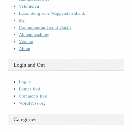
Velofueren
Luxemburgische Wappendatenbank
Me
Communes au Grand-Duché
Ahnenforschung
Vereine
About
Login and Out
Log in
Entries feed
Comments feed
WordPress.org
Categories