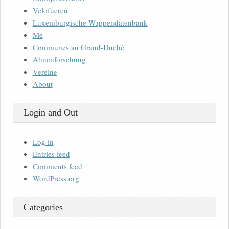
Velofueren
Luxemburgische Wappendatenbank
Me
Communes au Grand-Duché
Ahnenforschung
Vereine
About
Login and Out
Log in
Entries feed
Comments feed
WordPress.org
Categories