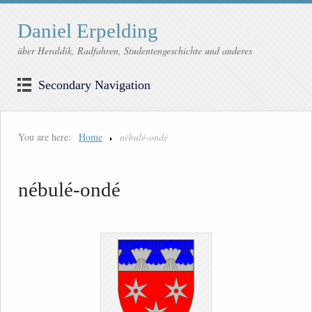
Daniel Erpelding
über Heraldik, Radfahren, Studentengeschichte und anderes
Secondary Navigation
You are here:
Home
nébulé-ondé
nébulé-ondé