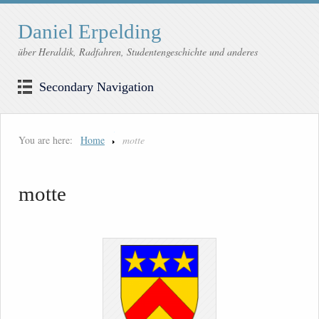
Daniel Erpelding
über Heraldik, Radfahren, Studentengeschichte und anderes
Secondary Navigation
You are here:
Home
motte
motte