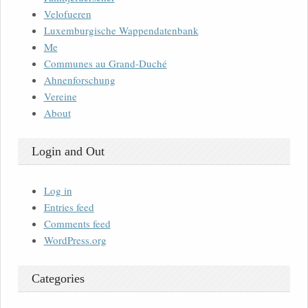
Velofueren
Luxemburgische Wappendatenbank
Me
Communes au Grand-Duché
Ahnenforschung
Vereine
About
Login and Out
Log in
Entries feed
Comments feed
WordPress.org
Categories