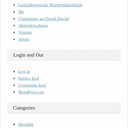
Luxemburgische Wappendatenbank
Me
Communes au Grand-Duché
Ahnenforschung
Vereine
About
Login and Out
Log in
Entries feed
Comments feed
WordPress.org
Categories
Heraldik