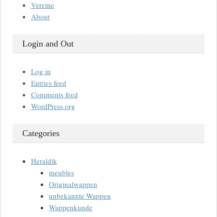
Vereine
About
Login and Out
Log in
Entries feed
Comments feed
WordPress.org
Categories
Heraldik
meubles
Originalwappen
unbekannte Wappen
Wappenkunde