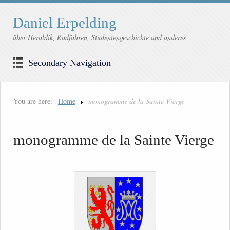
Daniel Erpelding
über Heraldik, Radfahren, Studentengeschichte und anderes
Secondary Navigation
You are here:
Home
monogramme de la Sainte Vierge
monogramme de la Sainte Vierge