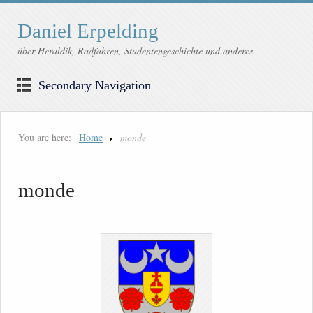
Daniel Erpelding
über Heraldik, Radfahren, Studentengeschichte und anderes
Secondary Navigation
You are here:
Home
monde
monde