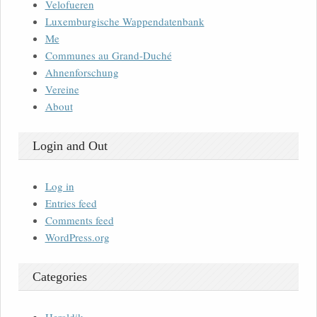
Velofueren
Luxemburgische Wappendatenbank
Me
Communes au Grand-Duché
Ahnenforschung
Vereine
About
Login and Out
Log in
Entries feed
Comments feed
WordPress.org
Categories