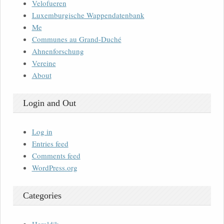
Velofueren
Luxemburgische Wappendatenbank
Me
Communes au Grand-Duché
Ahnenforschung
Vereine
About
Login and Out
Log in
Entries feed
Comments feed
WordPress.org
Categories