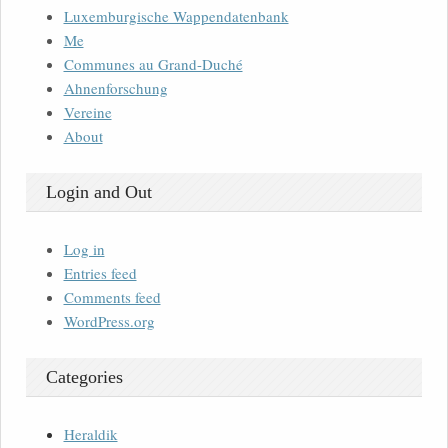
Luxemburgische Wappendatenbank
Me
Communes au Grand-Duché
Ahnenforschung
Vereine
About
Login and Out
Log in
Entries feed
Comments feed
WordPress.org
Categories
Heraldik