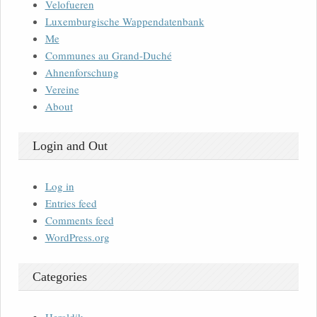
Velofueren
Luxemburgische Wappendatenbank
Me
Communes au Grand-Duché
Ahnenforschung
Vereine
About
Login and Out
Log in
Entries feed
Comments feed
WordPress.org
Categories