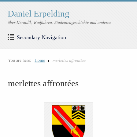
Daniel Erpelding
über Heraldik, Radfahren, Studentengeschichte und anderes
Secondary Navigation
You are here:
Home
merlettes affrontées
merlettes affrontées