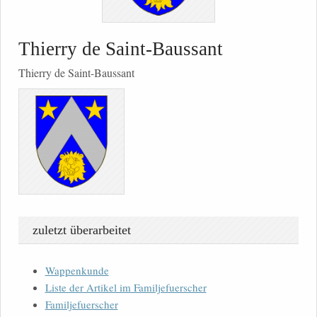
Thierry de Saint-Baussant
Thierry de Saint-Baussant
zuletzt überarbeitet
Wappenkunde
Liste der Artikel im Familjefuerscher
Familjefuerscher