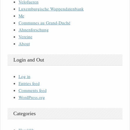
Velofueren
Luxemburgische Wappendatenbank
Me
Communes au Grand-Duché
Ahnenforschung
Vereine
About
Login and Out
Log in
Entries feed
Comments feed
WordPress.org
Categories