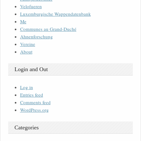
Velofueren
Luxemburgische Wappendatenbank
Me
Communes au Grand-Duché
Ahnenforschung
Vereine
About
Login and Out
Log in
Entries feed
Comments feed
WordPress.org
Categories