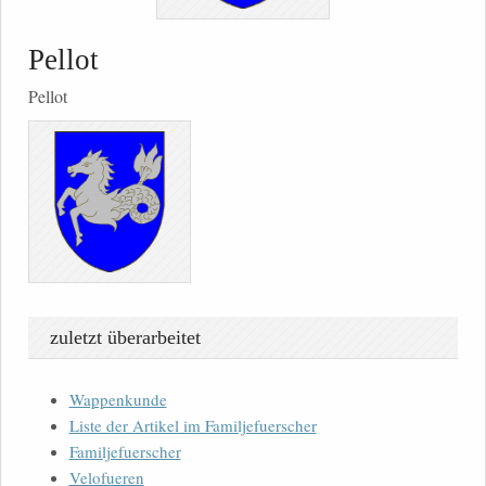
Pellot
Pellot
zuletzt überarbeitet
Wappenkunde
Liste der Artikel im Familjefuerscher
Familjefuerscher
Velofueren