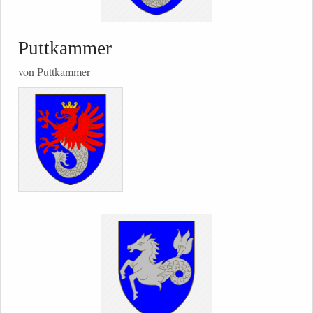
Puttkammer
von Puttkammer