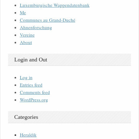
Luxemburgische Wappendatenbank
Me
Communes au Grand-Duché
Ahnenforschung
Vereine
About
Login and Out
Log in
Entries feed
Comments feed
WordPress.org
Categories
Heraldik