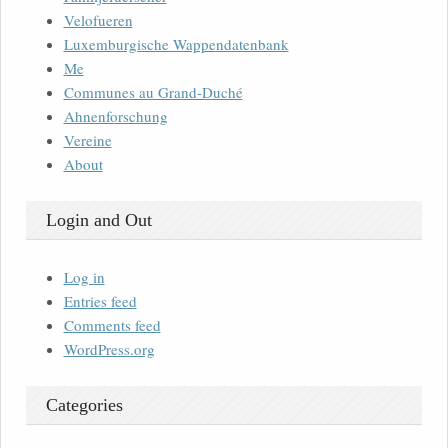
Velofueren
Luxemburgische Wappendatenbank
Me
Communes au Grand-Duché
Ahnenforschung
Vereine
About
Login and Out
Log in
Entries feed
Comments feed
WordPress.org
Categories