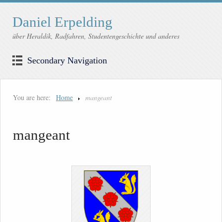
Daniel Erpelding
über Heraldik, Radfahren, Studentengeschichte und anderes
Secondary Navigation
You are here:
Home
mangeant
mangeant