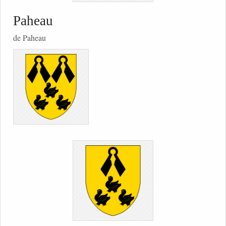
Paheau
de Paheau