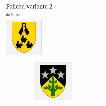
Paheau variante 2
de Paheau