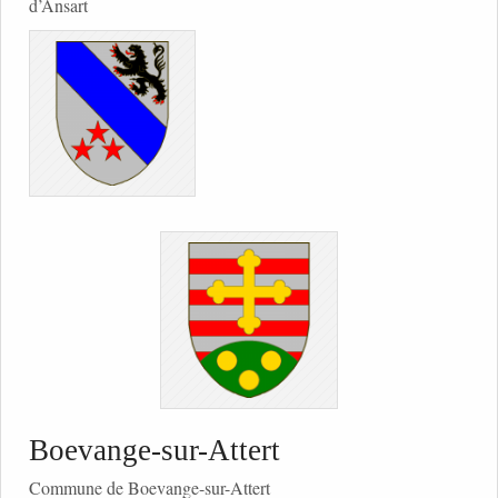
d’Ansart
Boevange-sur-Attert
Commune de Boevange-sur-Attert