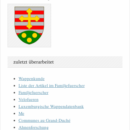
zuletzt überarbeitet
Wappenkunde
Liste der Artikel im Familjefuerscher
Familjefuerscher
Velofueren
Luxemburgische Wappendatenbank
Me
Communes au Grand-Duché
Ahnenforschung