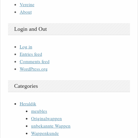
Vereine
About
Login and Out
Log in
Entries feed
Comments feed
WordPress.org
Categories
Heraldik
meubles
Originalwappen
unbekannte Wappen
Wappenkunde