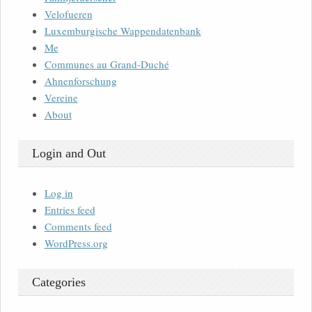
Velofueren
Luxemburgische Wappendatenbank
Me
Communes au Grand-Duché
Ahnenforschung
Vereine
About
Login and Out
Log in
Entries feed
Comments feed
WordPress.org
Categories