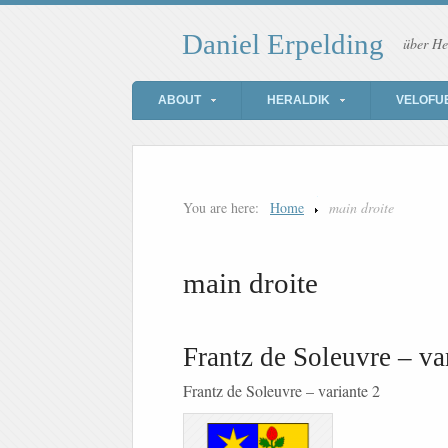
Daniel Erpelding
über He
ABOUT
HERALDIK
VELOFU
You are here:
Home
main droite
main droite
Frantz de Soleuvre – va
Frantz de Soleuvre – variante 2