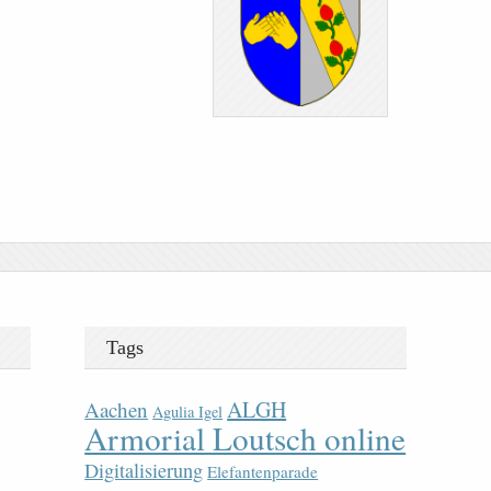
Tags
ALGH
Aachen
Agulia Igel
Armorial Loutsch online
Digitalisierung
Elefantenparade