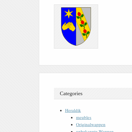
Categories
Heraldik
meubles
Originalwappen
unbekannte Wappen