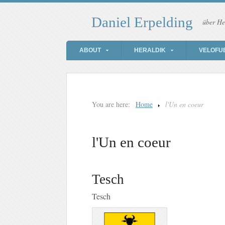
Daniel Erpelding
über He
ABOUT
HERALDIK
VELOFU
You are here:
Home
l'Un en coeur
l'Un en coeur
Tesch
Tesch