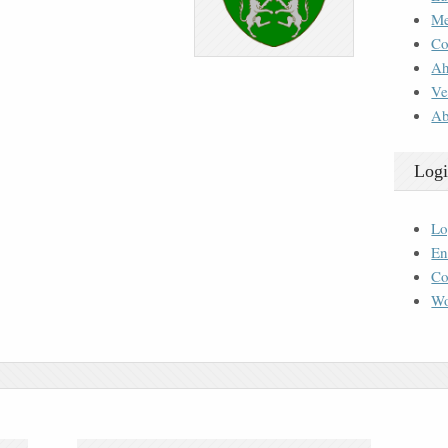
M
Co
Ah
Ve
Ab
Logi
Lo
En
Co
Wo