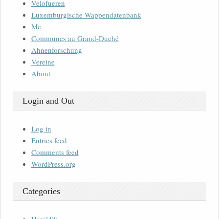
Velofueren
Luxemburgische Wappendatenbank
Me
Communes au Grand-Duché
Ahnenforschung
Vereine
About
Login and Out
Log in
Entries feed
Comments feed
WordPress.org
Categories