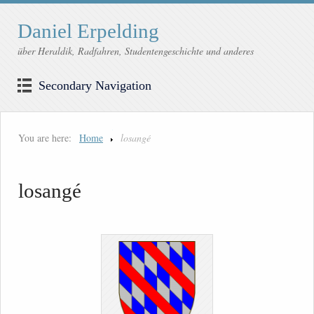
Daniel Erpelding
über Heraldik, Radfahren, Studentengeschichte und anderes
Secondary Navigation
You are here:
Home
losangé
losangé