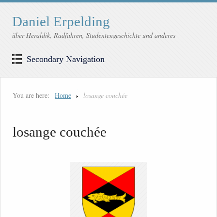
Daniel Erpelding
über Heraldik, Radfahren, Studentengeschichte und anderes
Secondary Navigation
You are here:
Home
losange couchée
losange couchée