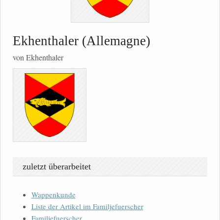
Ekhenthaler (Allemagne)
von Ekhenthaler
zuletzt überarbeitet
Wappenkunde
Liste der Artikel im Familjefuerscher
Familjefuerscher