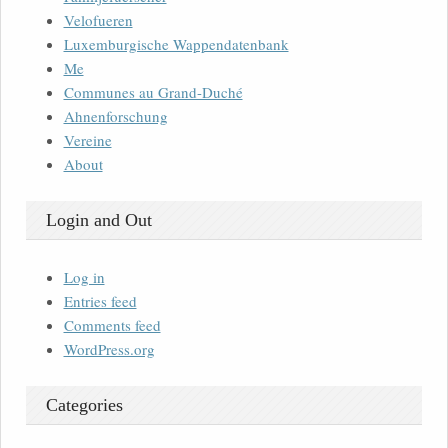
Velofueren
Luxemburgische Wappendatenbank
Me
Communes au Grand-Duché
Ahnenforschung
Vereine
About
Login and Out
Log in
Entries feed
Comments feed
WordPress.org
Categories