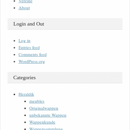
Vereine
About
Login and Out
Log in
Entries feed
Comments feed
WordPress.org
Categories
Heraldik
meubles
Originalwappen
unbekannte Wappen
Wappenkunde
Wappensammlung