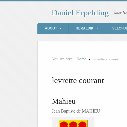
Daniel Erpelding
über He
ABOUT
HERALDIK
VELOFU
You are here:
Home
levrette courant
levrette courant
Mahieu
Jean Baptiste de MAHIEU