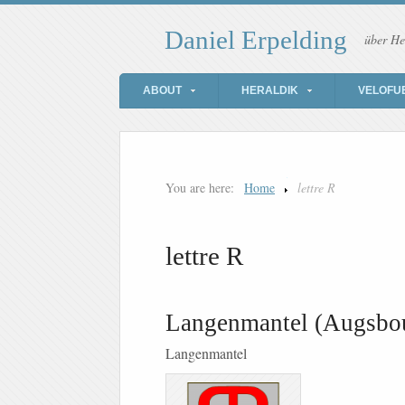
Daniel Erpelding
über He
ABOUT
HERALDIK
VELOFU
You are here:
Home
lettre R
lettre R
Langenmantel (Augsbo
Langenmantel