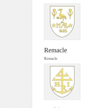
Remacle
Remacle