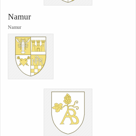
Namur
Namur