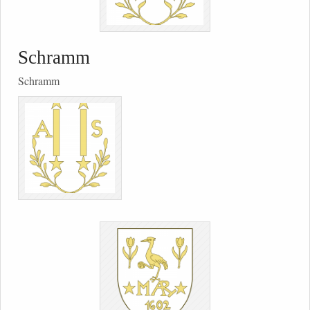
Schramm
Schramm