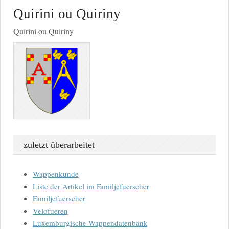
Quirini ou Quiriny
Quirini ou Quiriny
zuletzt überarbeitet
Wappenkunde
Liste der Artikel im Familjefuerscher
Familjefuerscher
Velofueren
Luxemburgische Wappendatenbank