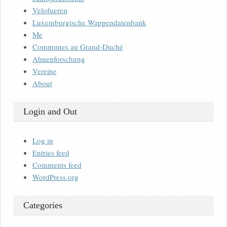
Velofueren
Luxemburgische Wappendatenbank
Me
Communes au Grand-Duché
Ahnenforschung
Vereine
About
Login and Out
Log in
Entries feed
Comments feed
WordPress.org
Categories