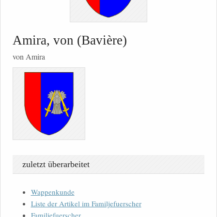
Amira, von (Bavière)
von Amira
zuletzt überarbeitet
Wappenkunde
Liste der Artikel im Familjefuerscher
Familjefuerscher