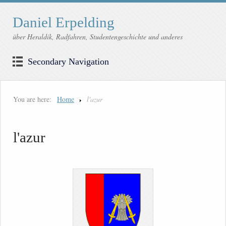
Daniel Erpelding
über Heraldik, Radfahren, Studentengeschichte und anderes
Secondary Navigation
You are here:
Home
l'azur
l'azur