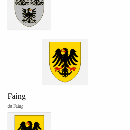
Faing
du Faing