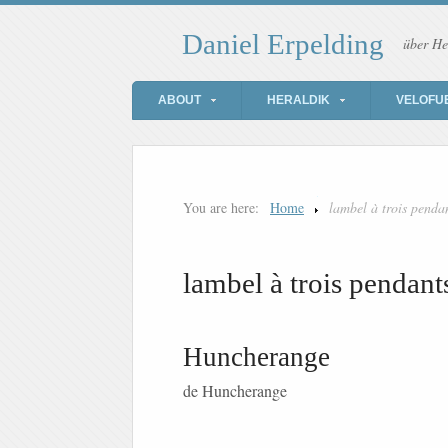
Daniel Erpelding
über He
ABOUT
HERALDIK
VELOFU
You are here:
Home
lambel à trois penda
lambel à trois pendant
Huncherange
de Huncherange