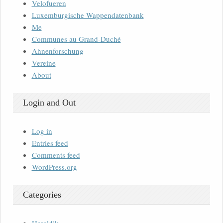
Velofueren
Luxemburgische Wappendatenbank
Me
Communes au Grand-Duché
Ahnenforschung
Vereine
About
Login and Out
Log in
Entries feed
Comments feed
WordPress.org
Categories