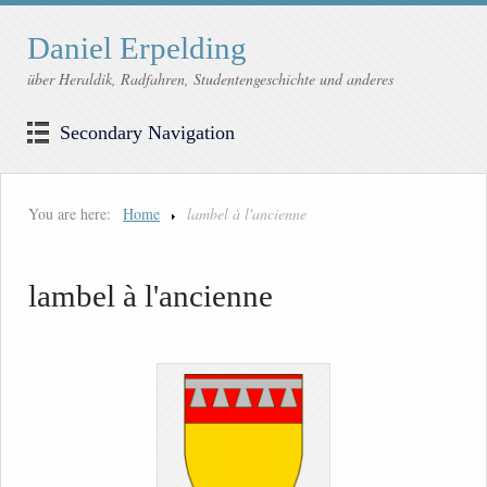
Daniel Erpelding
über Heraldik, Radfahren, Studentengeschichte und anderes
Secondary Navigation
You are here:
Home
lambel à l'ancienne
lambel à l'ancienne