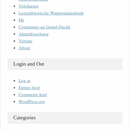
Velofueren
Luxemburgische Wappendatenbank
Me
Communes au Grand-Duché
Ahnenforschung
Vereine
About
Login and Out
Log in
Entries feed
Comments feed
WordPress.org
Categories