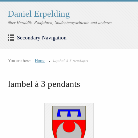
Daniel Erpelding
über Heraldik, Radfahren, Studentengeschichte und anderes
Secondary Navigation
You are here:
Home
lambel à 3 pendants
lambel à 3 pendants