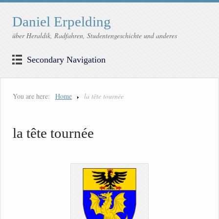
Daniel Erpelding
über Heraldik, Radfahren, Studentengeschichte und anderes
Secondary Navigation
You are here:
Home
la tête tournée
la tête tournée