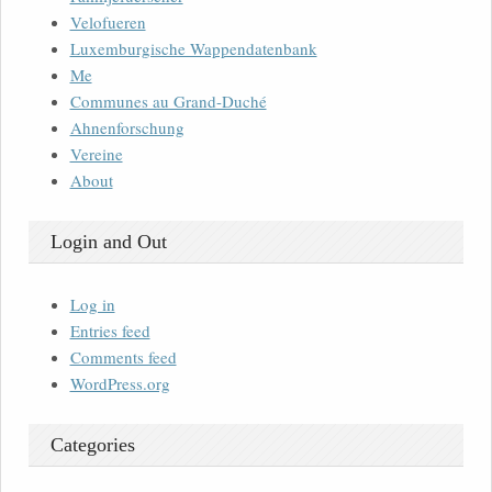
Velofueren
Luxemburgische Wappendatenbank
Me
Communes au Grand-Duché
Ahnenforschung
Vereine
About
Login and Out
Log in
Entries feed
Comments feed
WordPress.org
Categories