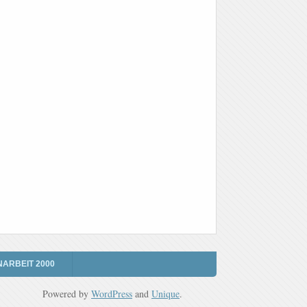
NARBEIT 2000
Powered by
WordPress
and
Unique
.