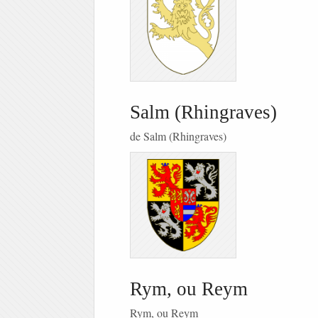
Salm (Rhingraves)
de Salm (Rhingraves)
Rym, ou Reym
Rym, ou Reym