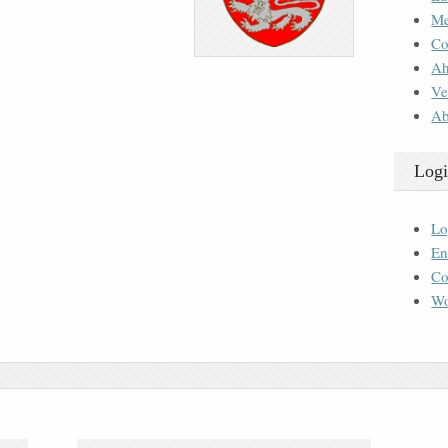
M
Co
Ah
Ve
Ab
Logi
Lo
En
Co
Wo