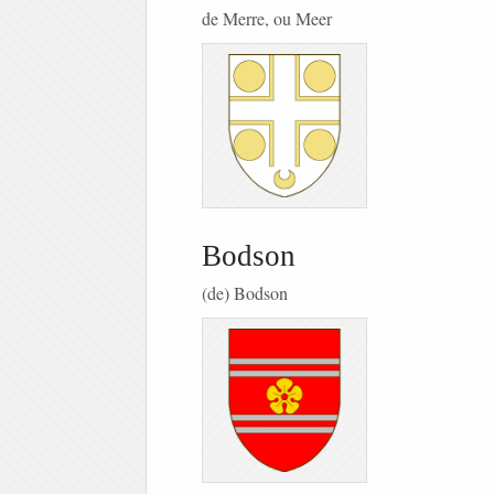
de Merre, ou Meer
Bodson
(de) Bodson