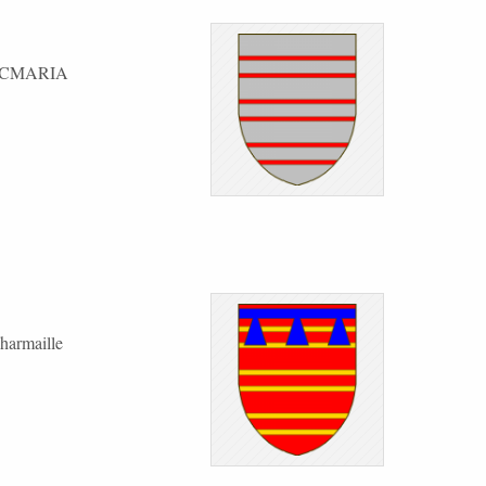
 LOCMARIA
harmaille