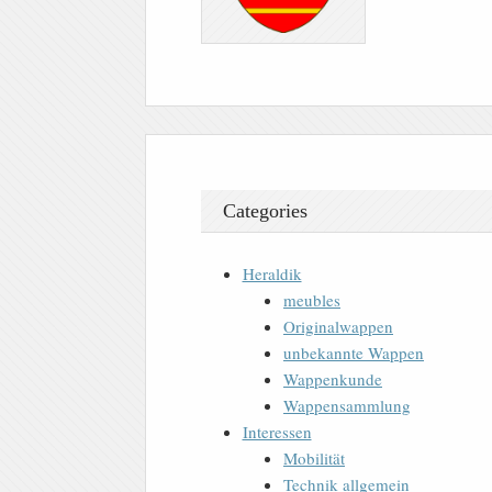
Categories
Heraldik
meubles
Originalwappen
unbekannte Wappen
Wappenkunde
Wappensammlung
Interessen
Mobilität
Technik allgemein