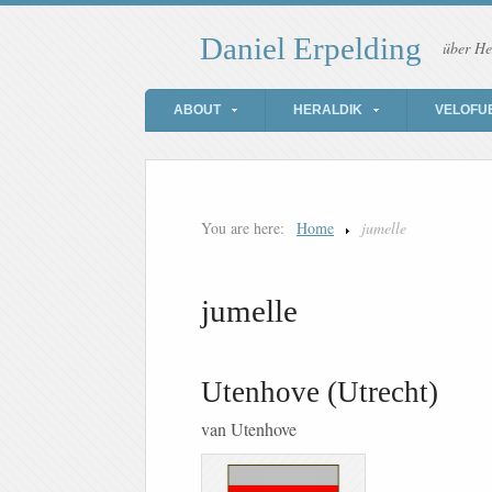
Daniel Erpelding
über He
ABOUT
HERALDIK
VELOFU
You are here:
Home
jumelle
jumelle
Utenhove (Utrecht)
van Utenhove