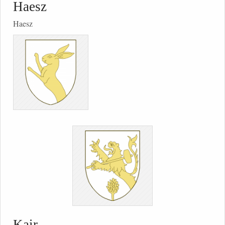
Haesz
Haesz
Kair