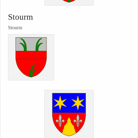
Stourm
Stourm