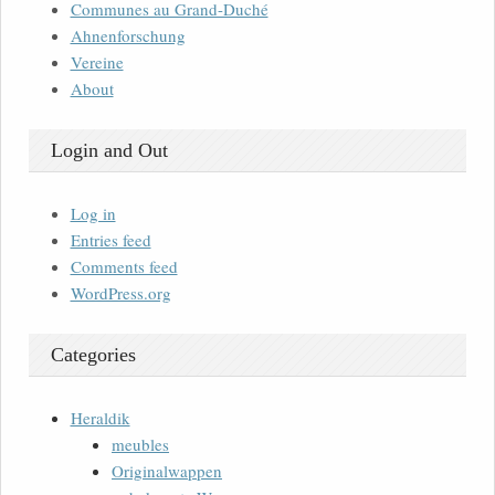
Communes au Grand-Duché
Ahnenforschung
Vereine
About
Login and Out
Log in
Entries feed
Comments feed
WordPress.org
Categories
Heraldik
meubles
Originalwappen