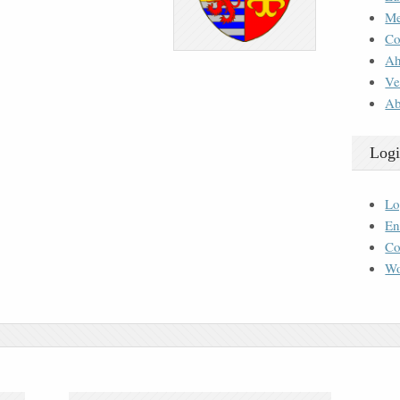
M
Co
Ah
Ve
Ab
Logi
Lo
En
Co
Wo