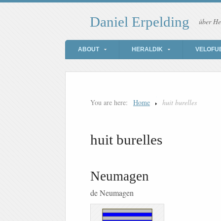
Daniel Erpelding
über He
ABOUT
HERALDIK
VELOFU
You are here:
Home
huit burelles
huit burelles
Neumagen
de Neumagen