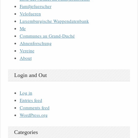
Familjefuerscher
Velofueren
Luxemburgische Wappendatenbank
Me
Communes au Grand-Duché
Ahnenforschung
Vereine
About
Login and Out
Log in
Entries feed
Comments feed
WordPress.org
Categories