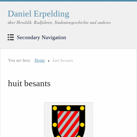
Daniel Erpelding
über Heraldik, Radfahren, Studentengeschichte und anderes
Secondary Navigation
You are here:
Home
huit besants
huit besants